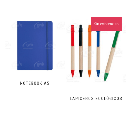
Sin existencias
NOTEBOOK A5
LAPICEROS ECOLÓGICOS