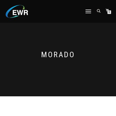
CAMBIAR
0
NAVEGACIÓN
MORADO