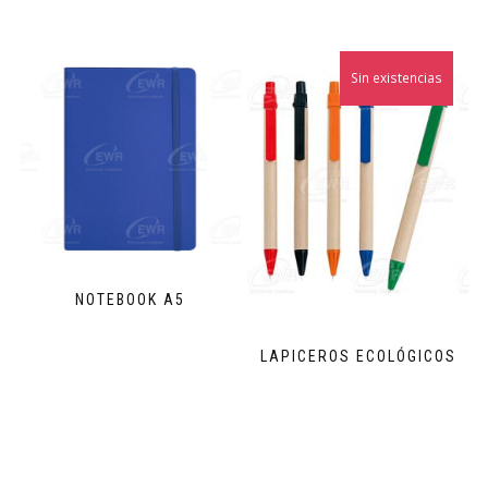
Sin existencias
NOTEBOOK A5
LAPICEROS ECOLÓGICOS