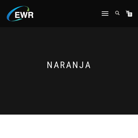
CAMBIAR
0
NAVEGACIÓN
NARANJA