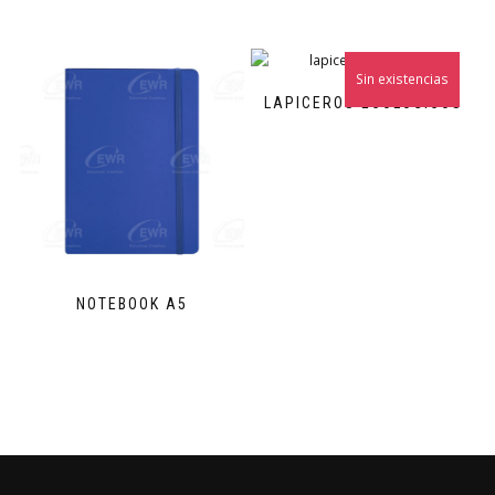
Sin existencias
LAPICEROS ECOLÓGICOS
NOTEBOOK A5