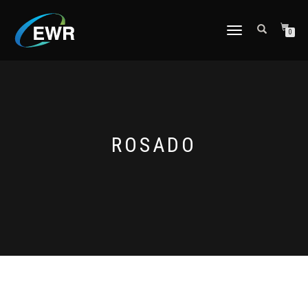
CAMBIAR
0
NAVEGACIÓN
ROSADO