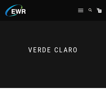
CAMBIAR
0
NAVEGACIÓN
VERDE CLARO