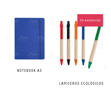
Sin existencias
NOTEBOOK A5
LAPICEROS ECOLÓGICOS