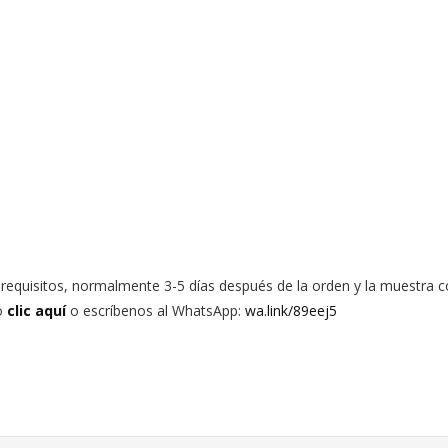
requisitos, normalmente 3-5 días después de la orden y la muestra c
o
clic aquí
o escríbenos al WhatsApp:
wa.link/89eej5