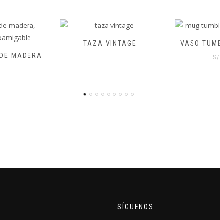
TAZA VINTAGE
VASO TUMBL
DE MADERA
S/
2
SÍGUENOS