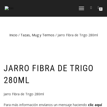
CAMBIAR
0
NAVEGACIÓN
Inicio
/
Tazas, Mug y Termos
/ Jarro Fibra de Trigo 280ml
JARRO FIBRA DE TRIGO
280ML
Jarro Fibra de Trigo 280ml
Para más información envíanos un mensaje haciendo
clic aquí