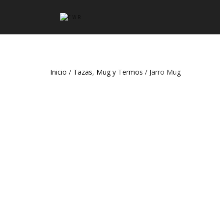
Inicio
/
Tazas, Mug y Termos
/ Jarro Mug