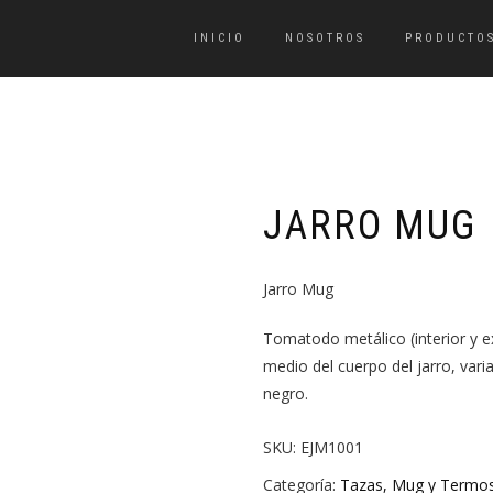
INICIO
NOSOTROS
PRODUCTO
JARRO MUG
Jarro Mug
Tomatodo metálico (interior y ex
medio del cuerpo del jarro, vari
negro.
SKU:
EJM1001
Categoría:
Tazas, Mug y Termo