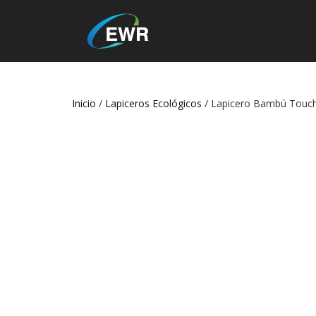
Inicio
/
Lapiceros Ecológicos
/ Lapicero Bambú Touc