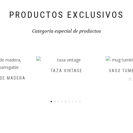
PRODUCTOS EXCLUSIVOS
Categoría especial de productos
NTAGE
VASO TUMBLER ETPUB03
USB LL
S/
21.20