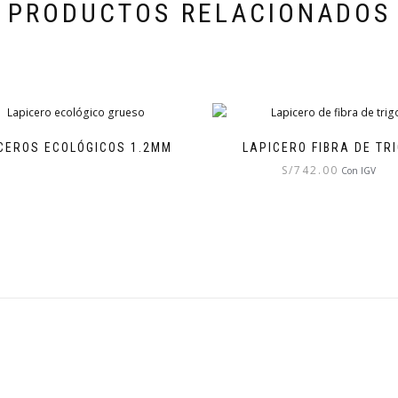
PRODUCTOS RELACIONADOS
CEROS ECOLÓGICOS 1.2MM
LAPICERO FIBRA DE TR
S/
742.00
Con IGV