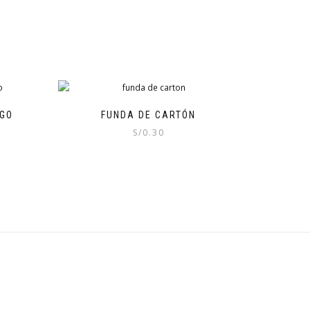
IGO
FUNDA DE CARTÓN
S/
0.30