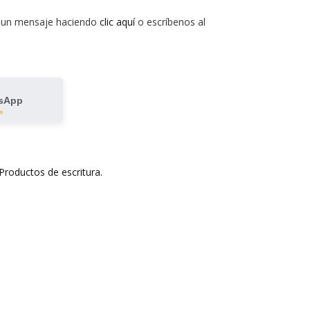
 un mensaje haciendo
clic aquí
o escríbenos al
tsApp
m
Productos de escritura.