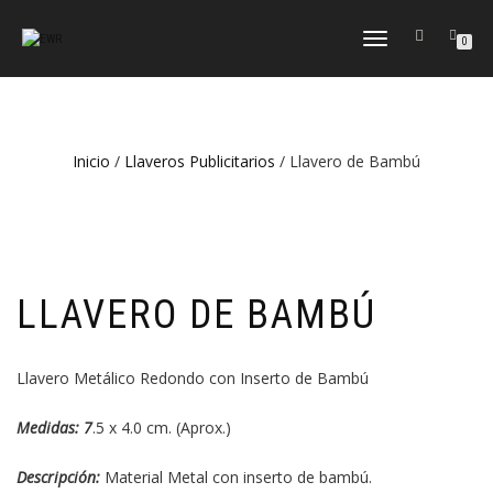
CAMBIAR
0
NAVEGACIÓN
Inicio
/
Llaveros Publicitarios
/ Llavero de Bambú
LLAVERO DE BAMBÚ
Llavero Metálico Redondo con Inserto de Bambú
Medidas: 7
.5 x 4.0 cm. (Aprox.)
Descripción:
Material Metal con inserto de bambú.