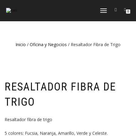
CAMBIAR
0
NAVEGACIÓN
Inicio
/
Oficina y Negocios
/ Resaltador Fibra de Trigo
RESALTADOR FIBRA DE
TRIGO
Resaltador fibra de trigo
5 colores: Fucsia, Naranja, Amarillo, Verde y Celeste.