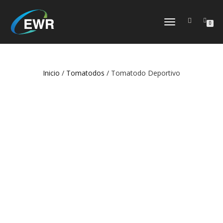
CAMBIAR
0
NAVEGACIÓN
Inicio
/
Tomatodos
/ Tomatodo Deportivo