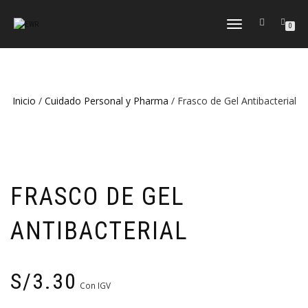
CAMBIAR
0
NAVEGACIÓN
Inicio
/
Cuidado Personal y Pharma
/ Frasco de Gel Antibacterial
FRASCO DE GEL
ANTIBACTERIAL
S/
3.30
Con IGV