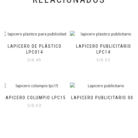
LAPICERO DE PLÁSTICO
LAPICERO PUBLICITARIO
LPC014
LPC14
S/
0.45
S/
0.53
LAPICERO COLUMPIO LPC15
LAPICERO PUBLICITARIO 003
S/
0.53