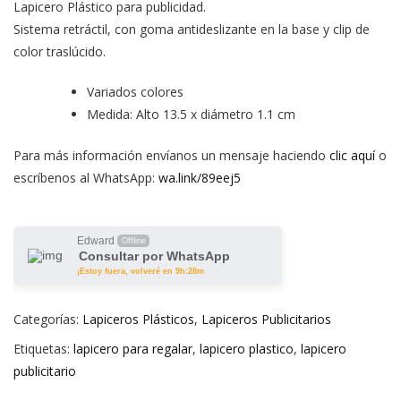
Lapicero Plástico para publicidad.
Sistema retráctil, con goma antideslizante en la base y clip de
color traslúcido.
Variados colores
Medida: Alto 13.5 x diámetro 1.1 cm
Para más información envíanos un mensaje haciendo
clic aquí
o
escríbenos al WhatsApp:
wa.link/89eej5
Edward
Offline
Consultar por WhatsApp
¡Estoy fuera, volveré en 9h:28m
Categorías:
Lapiceros Plásticos
,
Lapiceros Publicitarios
Etiquetas:
lapicero para regalar
,
lapicero plastico
,
lapicero
publicitario