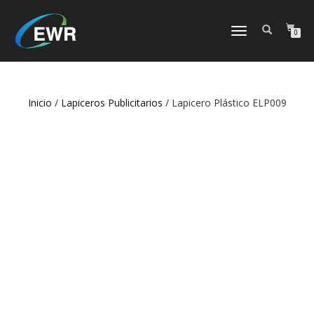
CAMBIAR
0
NAVEGACIÓN
Inicio
/
Lapiceros Publicitarios
/ Lapicero Plástico ELP009