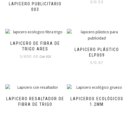
S/
0.53
LAPICERO PUBLICITARIO
003
LAPICERO DE FIBRA DE
TRIGO ARES
LAPICERO PLÁSTICO
ELP009
S/
600.00
Con IGV
S/
0.67
LAPICERO RESALTADOR DE
LAPICEROS ECOLÓGICOS
FIBRA DE TRIGO
1.2MM