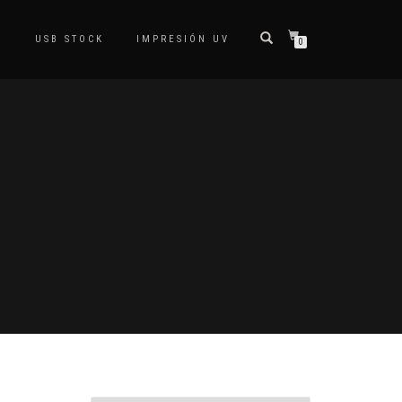
S
USB STOCK
IMPRESIÓN UV
0