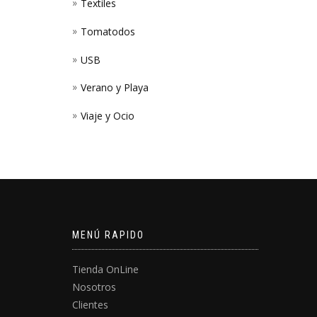
Textiles
Tomatodos
USB
Verano y Playa
Viaje y Ocio
MENÚ RAPIDO
Tienda OnLine
Nosotros
Clientes