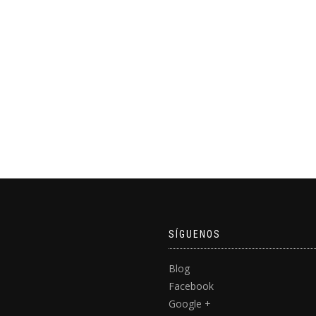
SÍGUENOS
Blog
Facebook
Google +