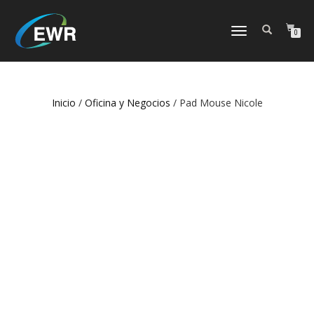
CAMBIAR
0
NAVEGACIÓN
Inicio
/
Oficina y Negocios
/ Pad Mouse Nicole