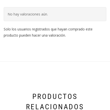
No hay valoraciones aún.
Solo los usuarios registrados que hayan comprado este
producto pueden hacer una valoración.
PRODUCTOS
RELACIONADOS