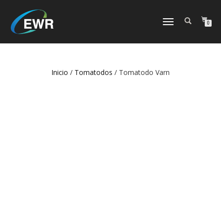
CAMBIAR
0
NAVEGACIÓN
Inicio
/
Tomatodos
/ Tomatodo Varn