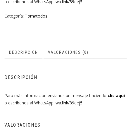
o escríbenos al WhatsApp:
wa.link/89eej5
Categoría:
Tomatodos
DESCRIPCIÓN
VALORACIONES (0)
DESCRIPCIÓN
Para más información envíanos un mensaje haciendo
clic aquí
o escríbenos al WhatsApp:
wa.link/89eej5
VALORACIONES