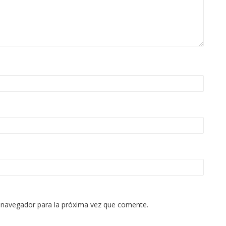
 navegador para la próxima vez que comente.