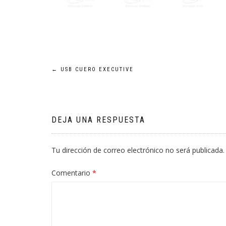
Navegación
←
USB CUERO EXECUTIVE
de
entradas
DEJA UNA RESPUESTA
Tu dirección de correo electrónico no será publicada.
Comentario
*