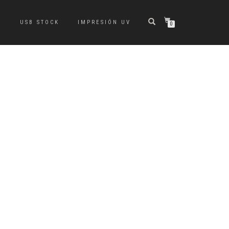
S
USB STOCK
IMPRESIÓN UV
0