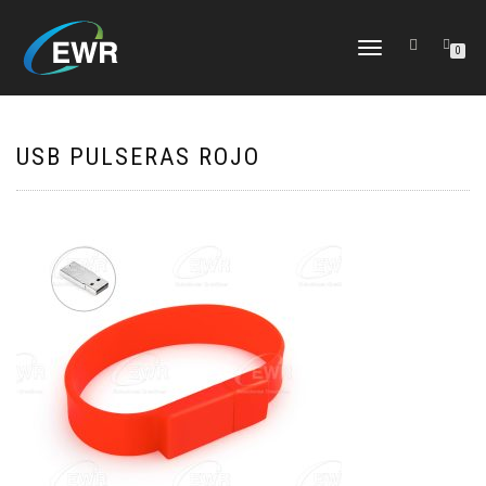
CAMBIAR
0
NAVEGACIÓN
USB PULSERAS ROJO