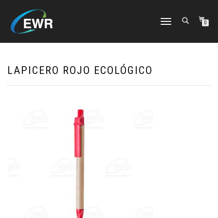
CAMBIAR
0
NAVEGACIÓN
LAPICERO ROJO ECOLÓGICO