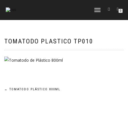
CAMBIAR
0
NAVEGACIÓN
TOMATODO PLASTICO TP010
Navegación
←
TOMATODO PLÁSTICO 800ML
de
entradas