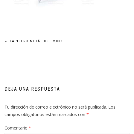
Navegación
←
LAPICERO METÁLICO LMC03
de
entradas
DEJA UNA RESPUESTA
Tu dirección de correo electrónico no será publicada.
Los
campos obligatorios están marcados con
*
Comentario
*