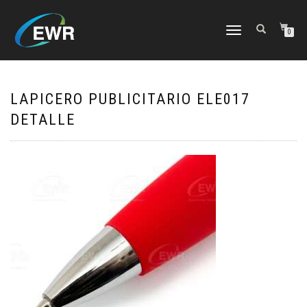
CAMBIAR
0
NAVEGACIÓN
LAPICERO PUBLICITARIO ELE017
DETALLE