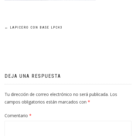
Navegación
←
LAPICERO CON BASE LPC43
de
entradas
DEJA UNA RESPUESTA
Tu dirección de correo electrónico no será publicada.
Los
campos obligatorios están marcados con
*
Comentario
*