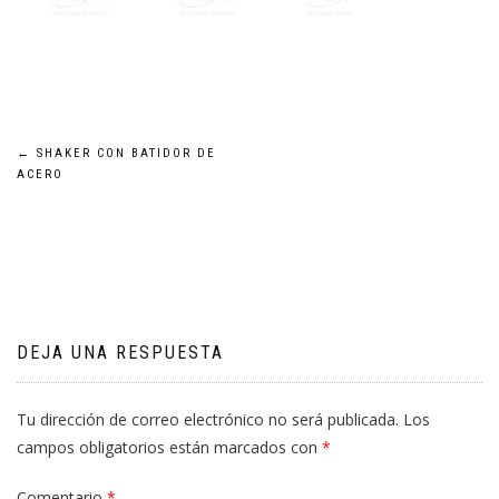
Navegación
←
SHAKER CON BATIDOR DE
ACERO
de
entradas
DEJA UNA RESPUESTA
Tu dirección de correo electrónico no será publicada.
Los
campos obligatorios están marcados con
*
Comentario
*