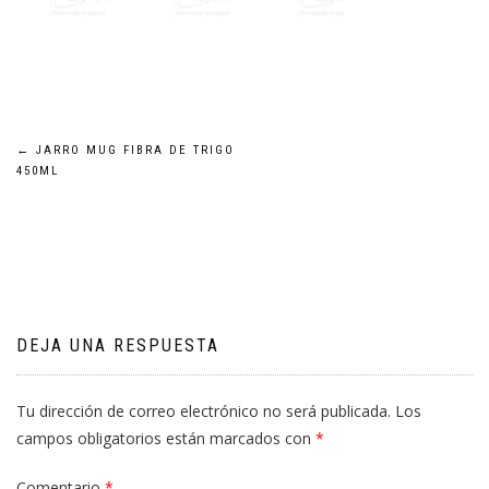
Navegación
←
JARRO MUG FIBRA DE TRIGO
450ML
de
entradas
DEJA UNA RESPUESTA
Tu dirección de correo electrónico no será publicada.
Los
campos obligatorios están marcados con
*
Comentario
*