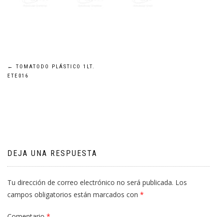
Navegación
←
TOMATODO PLÁSTICO 1LT.
ETE016
de
entradas
DEJA UNA RESPUESTA
Tu dirección de correo electrónico no será publicada.
Los
campos obligatorios están marcados con
*
Comentario
*