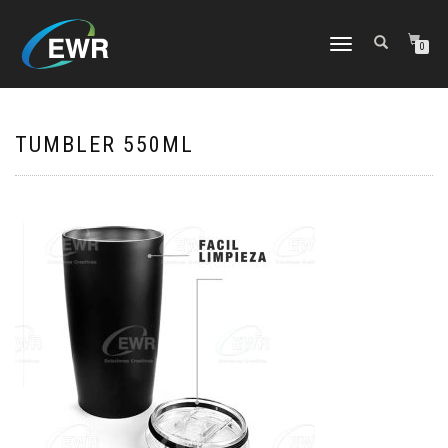
CAMBIAR
0
NAVEGACIÓN
TUMBLER 550ML