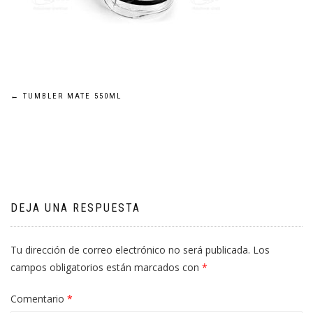
Navegación
←
TUMBLER MATE 550ML
de
entradas
DEJA UNA RESPUESTA
Tu dirección de correo electrónico no será publicada.
Los
campos obligatorios están marcados con
*
Comentario
*