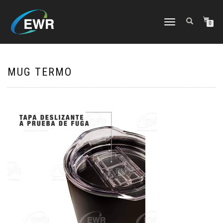
CAMBIAR
0
NAVEGACIÓN
MUG TERMO