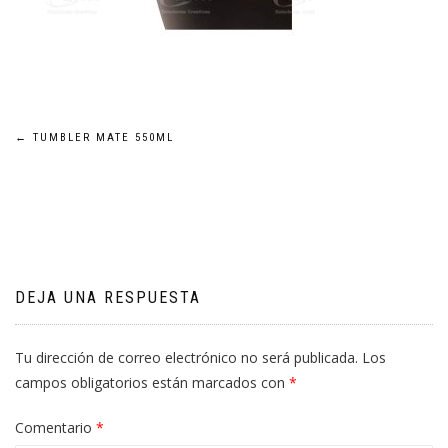
Navegación
←
TUMBLER MATE 550ML
de
entradas
DEJA UNA RESPUESTA
Tu dirección de correo electrónico no será publicada.
Los
campos obligatorios están marcados con
*
Comentario
*