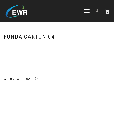
CAMBIAR
0
NAVEGACIÓN
FUNDA CARTON 04
Navegación
←
FUNDA DE CARTÓN
de
entradas