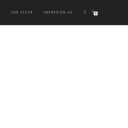
S
USB STOCK
IMPRESIÓN UV
0