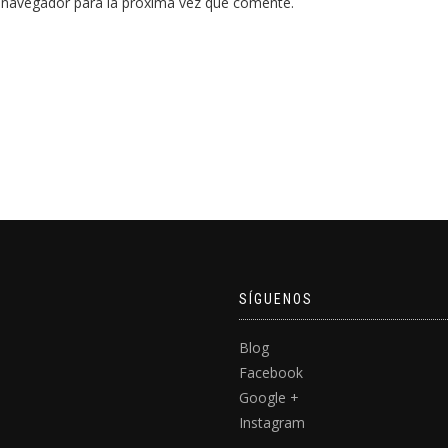
 navegador para la próxima vez que comente.
SÍGUENOS
Blog
Facebook
Google +
Instagram