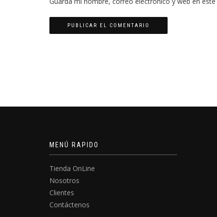
Guarda mi nombre, correo electrónico y web en este
MENÚ RAPIDO
Tienda OnLine
Nosotros
Clientes
Contáctenos