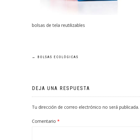
bolsas de tela reutilizables
Navegación
←
BOLSAS ECOLÓGICAS
de
entradas
DEJA UNA RESPUESTA
Tu dirección de correo electrónico no será publicada.
Comentario
*