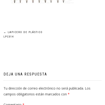
Navegación
←
LAPICERO DE PLÁSTICO
LPC014
de
entradas
DEJA UNA RESPUESTA
Tu dirección de correo electrónico no será publicada.
Los
campos obligatorios están marcados con
*
Comentario
*