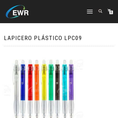
CAMBIAR
0
NAVEGACIÓN
LAPICERO PLÁSTICO LPC09