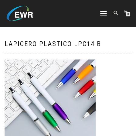
CAMBIAR
0
NAVEGACIÓN
LAPICERO PLASTICO LPC14 B