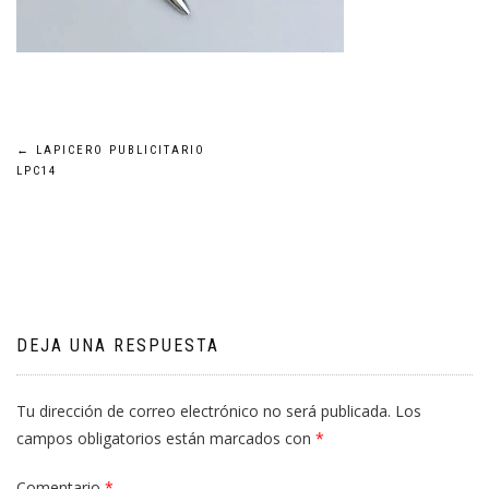
Navegación
←
LAPICERO PUBLICITARIO
LPC14
de
entradas
DEJA UNA RESPUESTA
Tu dirección de correo electrónico no será publicada.
Los
campos obligatorios están marcados con
*
Comentario
*