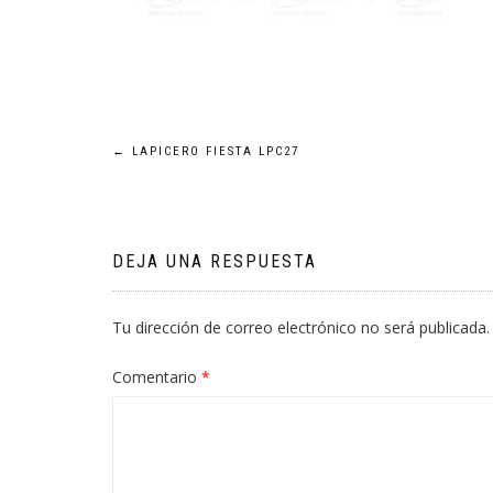
Navegación
←
LAPICERO FIESTA LPC27
de
entradas
DEJA UNA RESPUESTA
Tu dirección de correo electrónico no será publicada.
Comentario
*