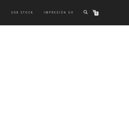
S
USB STOCK
IMPRESIÓN UV
0