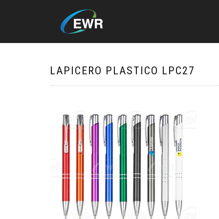
LAPICERO PLASTICO LPC27