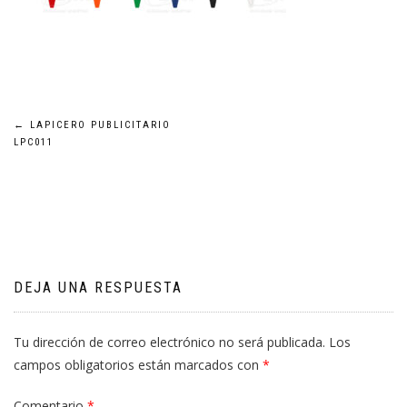
Navegación
←
LAPICERO PUBLICITARIO
LPC011
de
entradas
DEJA UNA RESPUESTA
Tu dirección de correo electrónico no será publicada.
Los
campos obligatorios están marcados con
*
Comentario
*