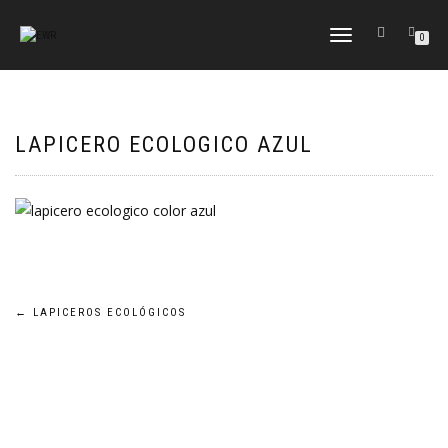
CAMBIAR
0
NAVEGACIÓN
LAPICERO ECOLOGICO AZUL
Navegación
←
LAPICEROS ECOLÓGICOS
de
entradas