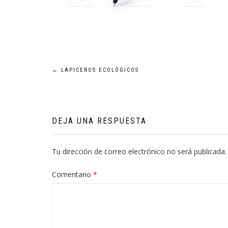
Navegación
←
LAPICEROS ECOLÓGICOS
de
entradas
DEJA UNA RESPUESTA
Tu dirección de correo electrónico no será publicada.
Comentario
*