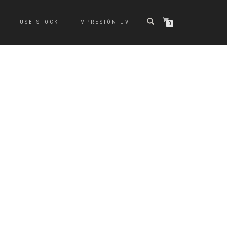
S
USB STOCK
IMPRESIÓN UV
0