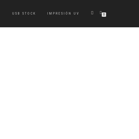
S
USB STOCK
IMPRESIÓN UV
0