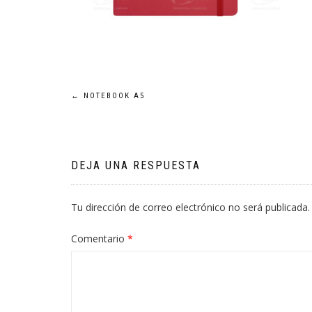
Navegación
←
NOTEBOOK A5
de
entradas
DEJA UNA RESPUESTA
Tu dirección de correo electrónico no será publicada.
Comentario
*