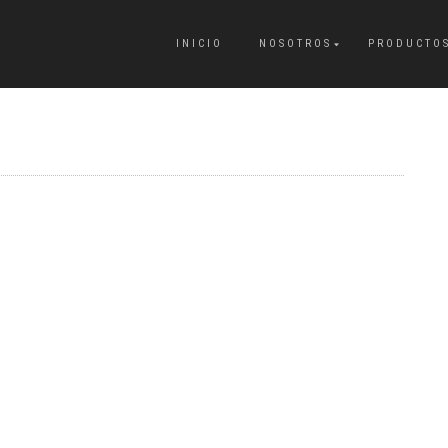
INICIO
NOSOTROS
PRODUCTO