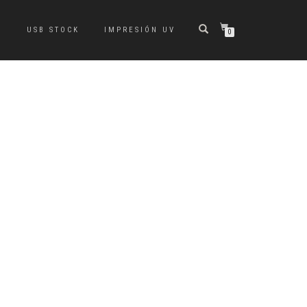
S
USB STOCK
IMPRESIÓN UV
0