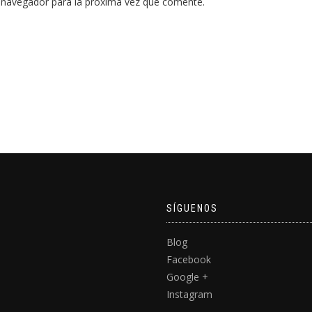
 navegador para la próxima vez que comente.
SÍGUENOS
Blog
Facebook
Google +
Instagram