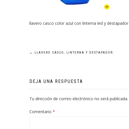
llavero casco color azul con linterna led y destapador
Navegación
←
LLAVERO CASCO, LINTERNA Y DESTAPADOR.
de
entradas
DEJA UNA RESPUESTA
Tu dirección de correo electrónico no será publicada.
Comentario
*