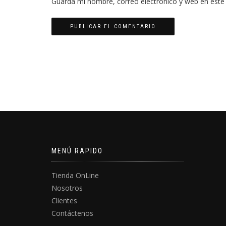
Guarda mi nombre, correo electrónico y web en este
MENÚ RAPIDO
Tienda OnLine
Nosotros
Clientes
Contáctenos