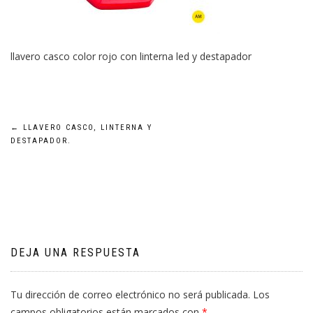
llavero casco color rojo con linterna led y destapador
Navegación
←
LLAVERO CASCO, LINTERNA Y
DESTAPADOR.
de
entradas
DEJA UNA RESPUESTA
Tu dirección de correo electrónico no será publicada.
Los
campos obligatorios están marcados con
*