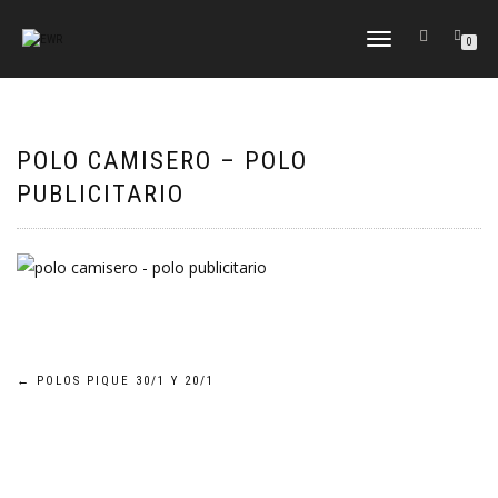
CAMBIAR
0
NAVEGACIÓN
POLO CAMISERO – POLO
PUBLICITARIO
Navegación
←
POLOS PIQUE 30/1 Y 20/1
de
entradas