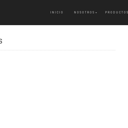
INICIO
NOSOTROS
PRODUCTO
S