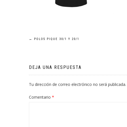
Navegación
←
POLOS PIQUE 30/1 Y 20/1
de
entradas
DEJA UNA RESPUESTA
Tu dirección de correo electrónico no será publicada.
Comentario
*