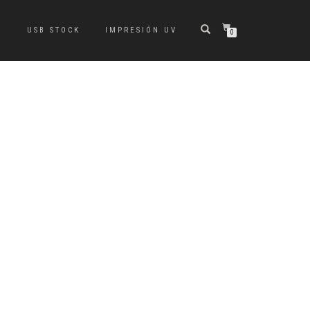
S
USB STOCK
IMPRESIÓN UV
0