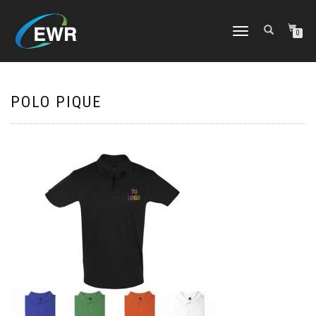
CAMBIAR
0
NAVEGACIÓN
POLO PIQUE