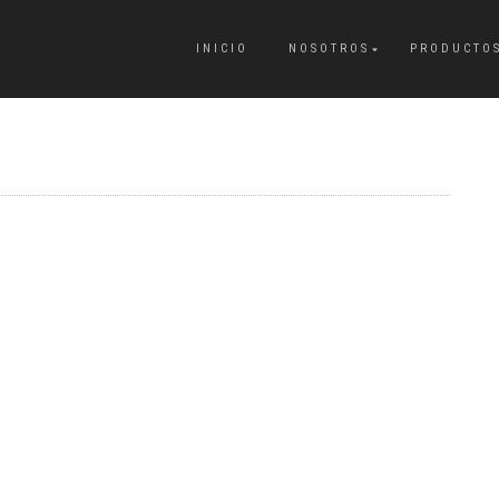
INICIO
NOSOTROS
PRODUCTO