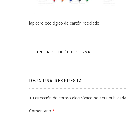
lapicero ecológico de cartón reciclado
Navegación
←
LAPICEROS ECOLÓGICOS 1.2MM
de
entradas
DEJA UNA RESPUESTA
Tu dirección de correo electrónico no será publicada.
Comentario
*