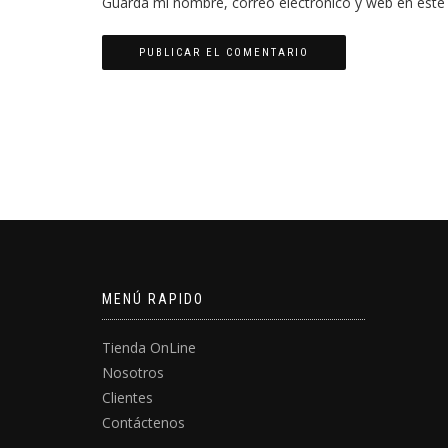
Guarda mi nombre, correo electrónico y web en este
MENÚ RAPIDO
Tienda OnLine
Nosotros
Clientes
Contáctenos