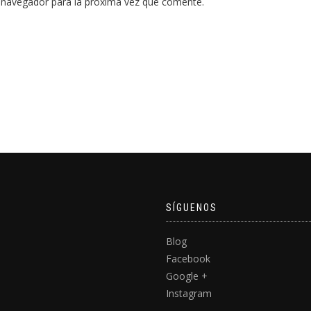
 navegador para la próxima vez que comente.
SÍGUENOS
Blog
Facebook
Google +
Instagram