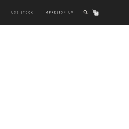
S
USB STOCK
IMPRESIÓN UV
0