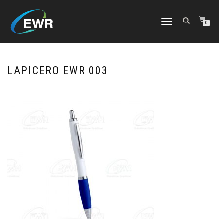
CAMBIAR
0
NAVEGACIÓN
LAPICERO EWR 003