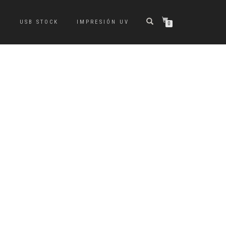
S
USB STOCK
IMPRESIÓN UV
0