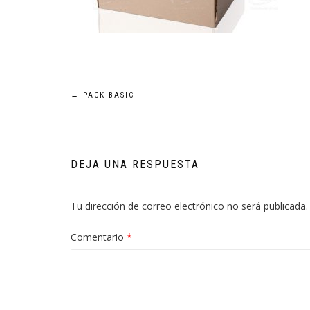
Navegación
←
PACK BASIC
de
entradas
DEJA UNA RESPUESTA
Tu dirección de correo electrónico no será publicada.
Comentario
*