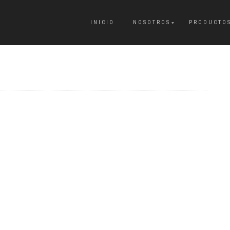
INICIO
NOSOTROS
PRODUCTO