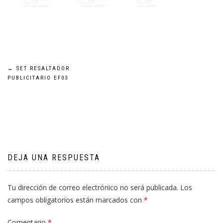
Navegación
←
SET RESALTADOR
PUBLICITARIO EF03
de
entradas
DEJA UNA RESPUESTA
Tu dirección de correo electrónico no será publicada.
Los
campos obligatorios están marcados con
*
Comentario
*