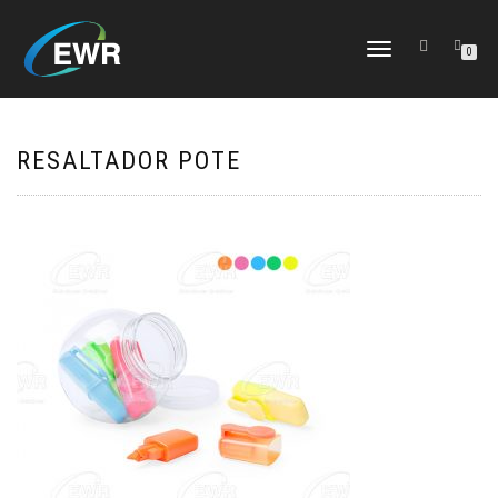
CAMBIAR
0
NAVEGACIÓN
RESALTADOR POTE