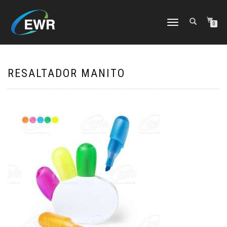
CAMBIAR
0
NAVEGACIÓN
RESALTADOR MANITO