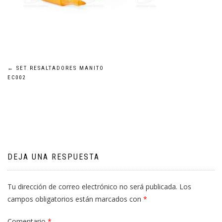
Navegación
←
SET RESALTADORES MANITO
EC002
de
entradas
DEJA UNA RESPUESTA
Tu dirección de correo electrónico no será publicada.
Los
campos obligatorios están marcados con
*
Comentario
*