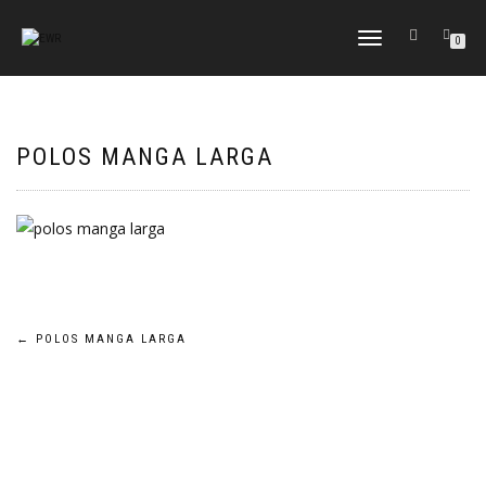
CAMBIAR
0
NAVEGACIÓN
POLOS MANGA LARGA
Navegación
←
POLOS MANGA LARGA
de
entradas