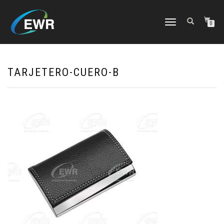
CAMBIAR
0
NAVEGACIÓN
TARJETERO-CUERO-B